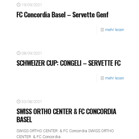
19/09/2021
FC Concordia Basel – Servette Genf
mehr lesen
08/09/2021
SCHWEIZER CUP: CONGELI – SERVETTE FC
mehr lesen
30/08/2021
SWISS ORTHO CENTER & FC CONCORDIA
BASEL
SWISS ORTHO CENTER & FC Concordia SWISS ORTHO
CENTER & FC Concordia