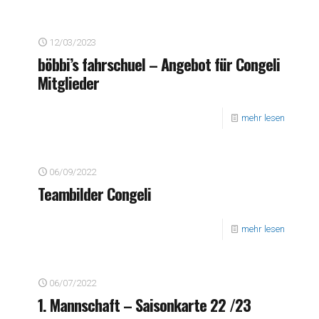
12/03/2023
böbbi’s fahrschuel – Angebot für Congeli
Mitglieder
mehr lesen
06/09/2022
Teambilder Congeli
mehr lesen
06/07/2022
1. Mannschaft – Saisonkarte 22 /23