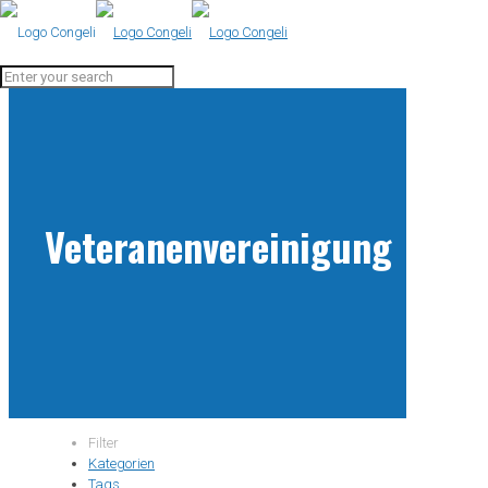
Veteranenvereinigung
Filter
Kategorien
Tags