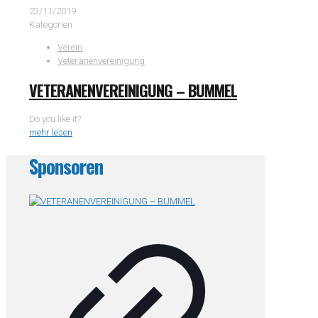
23/11/2019
Kategorien
Verein
Veteranenvereinigung
VETERANENVEREINIGUNG – BUMMEL
Do you like it?
mehr lesen
Sponsoren