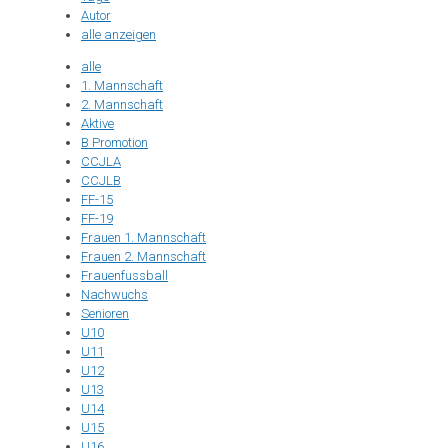
Autor
alle anzeigen
alle
1. Mannschaft
2. Mannschaft
Aktive
B Promotion
CCJLA
CCJLB
FF-15
FF-19
Frauen 1. Mannschaft
Frauen 2. Mannschaft
Frauenfussball
Nachwuchs
Senioren
U10
U11
U12
U13
U14
U15
U16