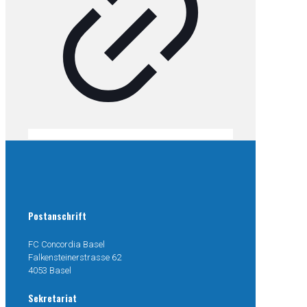
Postanschrift
FC Concordia Basel
Falkensteinerstrasse 62
4053 Basel
Sekretariat