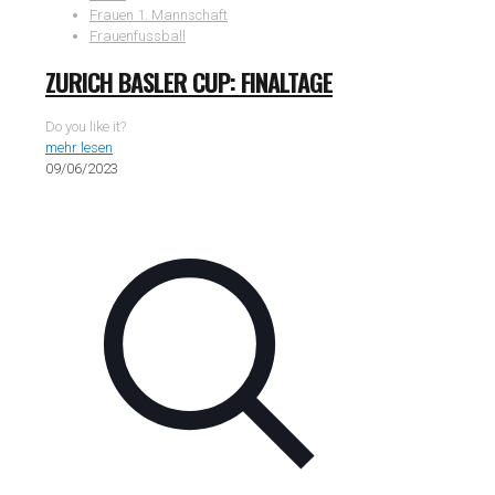
Frauen 1. Mannschaft
Frauenfussball
ZURICH BASLER CUP: FINALTAGE
Do you like it?
mehr lesen
09/06/2023