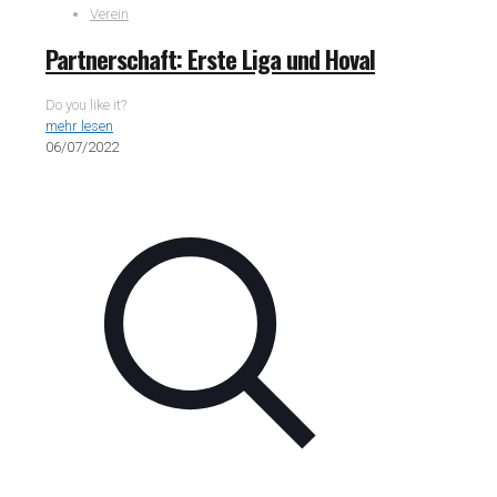
Verein
Partnerschaft: Erste Liga und Hoval
Do you like it?
mehr lesen
06/07/2022