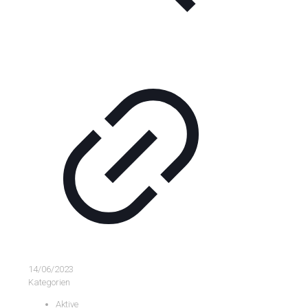
14/06/2023
Kategorien
Aktive