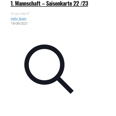
1. Mannschaft – Saisonkarte 22 /23
Do you like it?
mehr lesen
19/09/2021