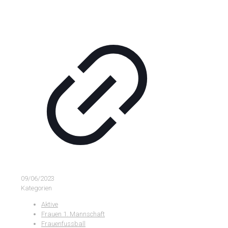
09/06/2023
Kategorien
Aktive
Frauen 1. Mannschaft
Frauenfussball