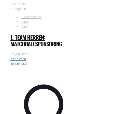
25/02/2025
Kategorien
1. Mannschaft
Aktive
Verein
1. TEAM HERREN:
MATCHBALLSPONSORING
Do you like it?
mehr lesen
18/08/2023