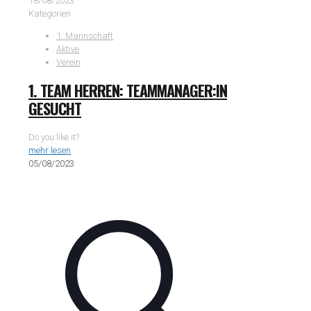
18/08/2023
Kategorien
1. Mannschaft
Aktive
Verein
1. TEAM HERREN: TEAMMANAGER:IN
GESUCHT
Do you like it?
mehr lesen
05/08/2023