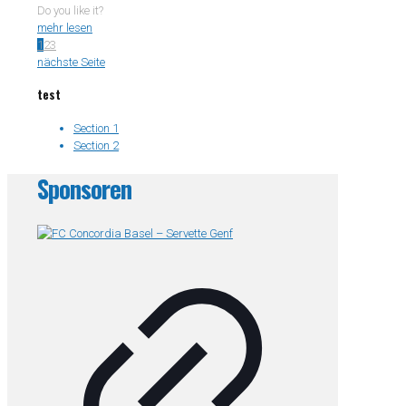
Do you like it?
mehr lesen
1
2
3
nächste Seite
test
Section 1
Section 2
Sponsoren