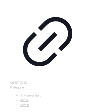
06/07/2022
Kategorien
1. Mannschaft
Aktive
Verein