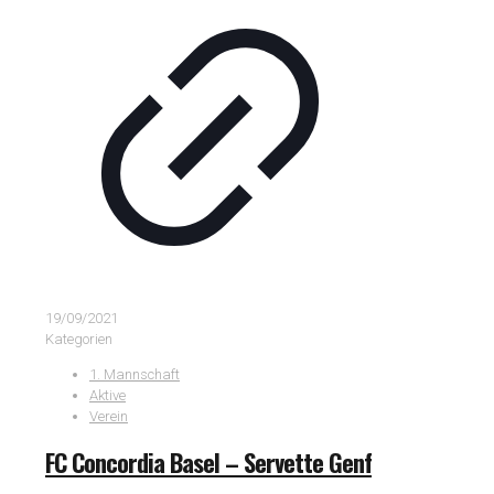
19/09/2021
Kategorien
1. Mannschaft
Aktive
Verein
FC Concordia Basel – Servette Genf