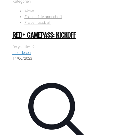
Kategorien
Aktive
Frauen 1. Mannschaft
Frauenfussball
RED+ GAMEPASS: KICKOFF
Do you like it?
mehr lesen
14/06/2023