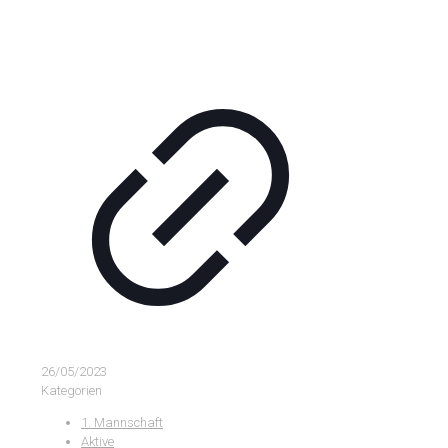
26/05/2023
Kategorien
1. Mannschaft
Aktive