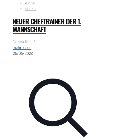
Aktive
Verein
NEUER CHEFTRAINER DER 1.
MANNSCHAFT
Do you like it?
mehr lesen
26/05/2023