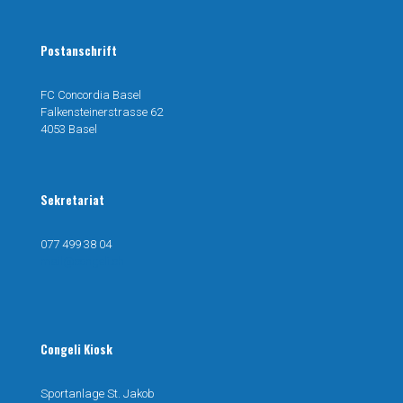
Postanschrift
FC Concordia Basel
Falkensteinerstrasse 62
4053 Basel
Sekretariat
077 499 38 04
mail@congeli.ch
Congeli Kiosk
Sportanlage St. Jakob