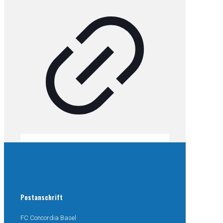
Postanschrift
FC Concordia Basel