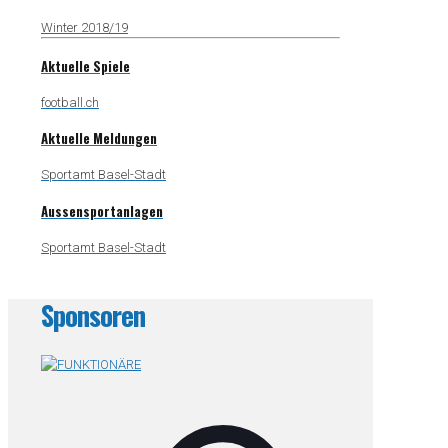
Winter 2018/19
Aktuelle Spiele
football.ch
Aktuelle Meldungen
Sportamt Basel-Stadt
Aussensportanlagen
Sportamt Basel-Stadt
Sponsoren