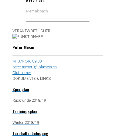
Mentalcoach
VERANTWORTLICHER
Peter Moser
M: 079 546 89 00
peter.moser8@bluewin.ch
Clubcorner
DOKUMENTE & LINKS
Spielplan
Rückrunde 2018/19
Trainingsplan
Winter 2018/19
Turnhallenbelegung