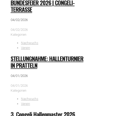
BUNDESFEIER 2026 | CONGELI-
TERRASSE
04/02/2026
04/02/2026
Kategorien
Nachwuchs
Verein
STELLUNGNAHME: HALLENTURNIER
IN PRATTELN
04/01/2026
04/01/2026
Kategorien
Nachwuchs
Verein
3. Congeli Hallenmaster 2026