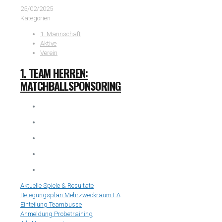
25/02/2025
Kategorien
1. Mannschaft
Aktive
Verein
1. TEAM HERREN:
MATCHBALLSPONSORING
Aktuelle Spiele & Resultate
Belegungsplan Mehrzweckraum LA
Einteilung Teambusse
Anmeldung Probetraining