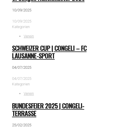
10/09/2025
10/09/2025
Kategorien
Verein
SCHWEIZER CUP | CONGELI – FC
LAUSANNE-SPORT
04/07/2025
04/07/2025
Kategorien
Verein
BUNDESFEIER 2025 | CONGELI-
TERRASSE
25/02/2025