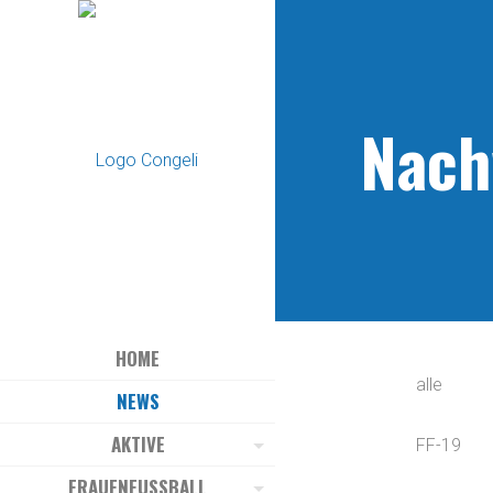
Nach
HOME
alle
NEWS
AKTIVE
FF-19
FRAUENFUSSBALL