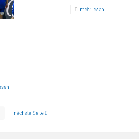
mehr lesen
esen
nächste Seite