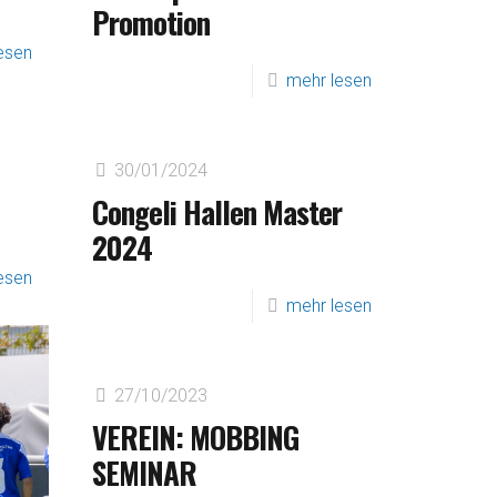
Promotion
esen
mehr lesen
30/01/2024
Congeli Hallen Master
2024
esen
mehr lesen
27/10/2023
VEREIN: MOBBING
SEMINAR