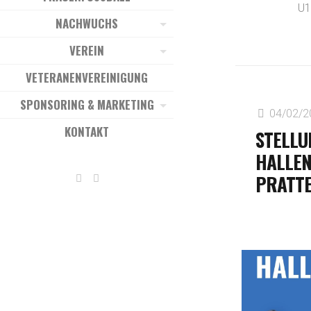
U1
NACHWUCHS
VEREIN
VETERANENVEREINIGUNG
SPONSORING & MARKETING
04/02/2
KONTAKT
STELLU
HALLEN
PRATT