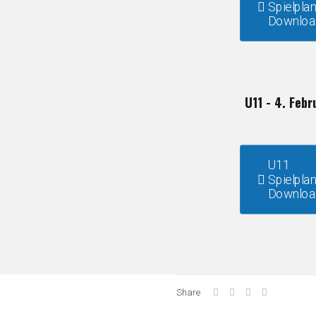
Spielpla
Downloa
U11 - 4. Feb
U11
Spielpla
Downloa
Share