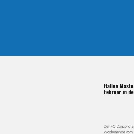
Hallen Master
Februar in de
Der FC Concordia
Wochenende vom 3.