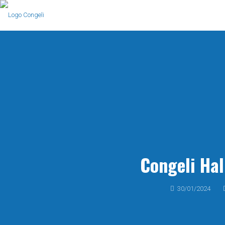
Congeli Ha
30/01/2024