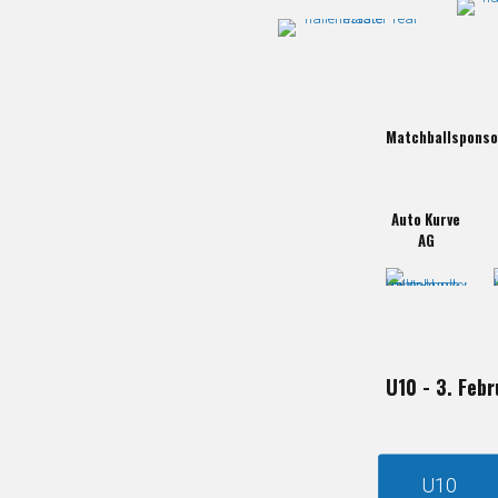
Matchballsponso
Auto Kurve
AG
U10 - 3. Feb
U10