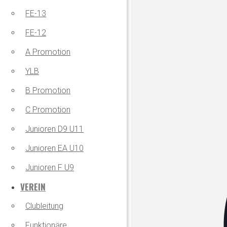
FE-13
FE-12
A Promotion
YLB
B Promotion
C Promotion
Junioren D9 U11
Junioren EA U10
Junioren F U9
VEREIN
Clubleitung
Funktionäre