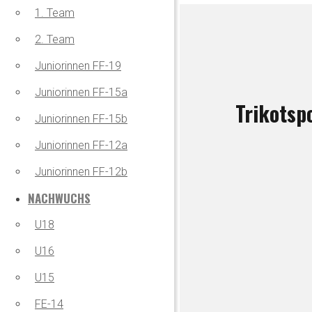
1. Team
2. Team
Juniorinnen FF-19
Juniorinnen FF-15a
Trikotsp
Juniorinnen FF-15b
Juniorinnen FF-12a
Juniorinnen FF-12b
NACHWUCHS
U18
U16
U15
FE-14