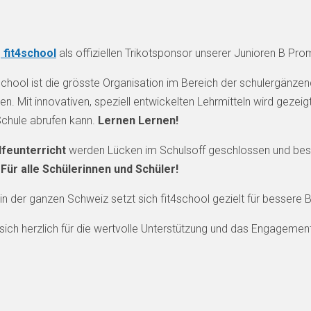
 fit4school
als offiziellen Trikotsponsor unserer Junioren B Pr
school ist die grösste Organisation im Bereich der schulergänzen
en. Mit innovativen, speziell entwickelten Lehrmitteln wird gez
Schule abrufen kann.
Lernen Lernen!
lfeunterricht
werden Lücken im Schulsoff geschlossen und besse
.
Für alle Schülerinnen und Schüler!
in der ganzen Schweiz setzt sich fit4school gezielt für bessere 
ich herzlich für die wertvolle Unterstützung und das Engagement