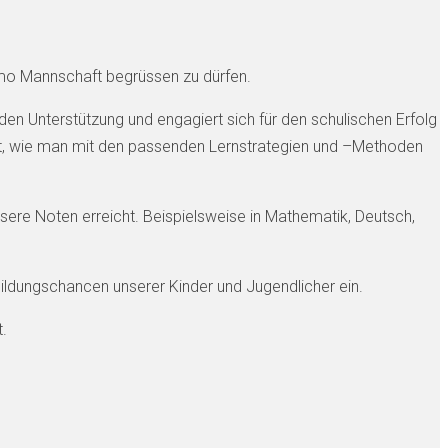
omo Mannschaft begrüssen zu dürfen.
den Unterstützung und engagiert sich für den schulischen Erfolg
eigt, wie man mit den passenden Lernstrategien und –Methoden
re Noten erreicht. Beispielsweise in Mathematik, Deutsch,
Bildungschancen unserer Kinder und Jugendlicher ein.
.