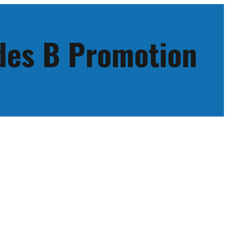
 des B Promotion