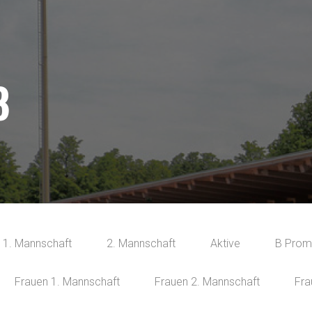
8
1. Mannschaft
2. Mannschaft
Aktive
B Prom
Frauen 1. Mannschaft
Frauen 2. Mannschaft
Fra