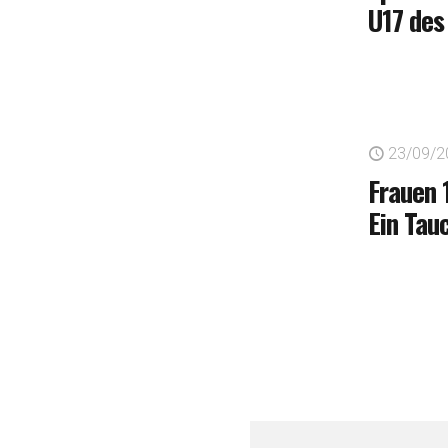
U17 des
23/09/2
Frauen 
Ein Tau