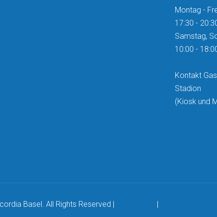
Montag - Fre
17:30 - 20:3
Samstag, S
10:00 - 18:0
Kontakt Gas
Stadion
(Kiosk und
077 499 38 
gastro.last
ordia Basel. All Rights Reserved |
Impressum
|
Datenschutzerkl