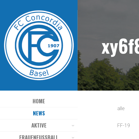
xy6f
HOME
alle
NEWS
AKTIVE
FF-19
FRAUENFUSSBALL