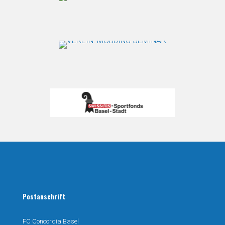
Postanschrift
FC Concordia Basel