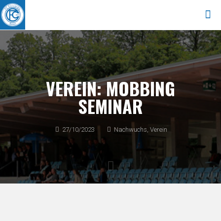
VEREIN: MOBBING
SEMINAR
27/10/2023
Nachwuchs
,
Verein