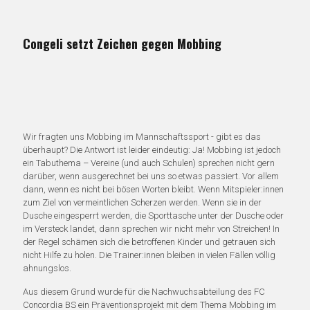
Congeli setzt Zeichen gegen Mobbing
Wir fragten uns Mobbing im Mannschaftssport - gibt es das
überhaupt? Die Antwort ist leider eindeutig: Ja! Mobbing ist jedoch
ein Tabuthema – Vereine (und auch Schulen) sprechen nicht gern
darüber, wenn ausgerechnet bei uns so etwas passiert. Vor allem
dann, wenn es nicht bei bösen Worten bleibt. Wenn Mitspieler:innen
zum Ziel von vermeintlichen Scherzen werden. Wenn sie in der
Dusche eingesperrt werden, die Sporttasche unter der Dusche oder
im Versteck landet, dann sprechen wir nicht mehr von Streichen! In
der Regel schämen sich die betroffenen Kinder und getrauen sich
nicht Hilfe zu holen. Die Trainer:innen bleiben in vielen Fällen völlig
ahnungslos.
Aus diesem Grund wurde für die Nachwuchsabteilung des FC
Concordia BS ein Präventionsprojekt mit dem Thema Mobbing im