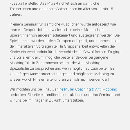
Fussball erstellet. Das Projekt richtet sich an sämtliche
Trainer:innen und an unsere Spieler:innen im Alter von 11 bis 15
Jahren.
In einem Seminar für sämtliche Ausbildner, wurde aufgezeigt wie
man ein Gespür dafür entwickelt, ob in seiner Mannschaft
Spieler:innen von anderen schikaniert und ausgegrenzt werden. Die
Spieler:innen wurden in klein Gruppen aufgeteilt, und nahmen so an
den Interaktiven Vorträgen teil. In Gruppenarbeit entwickelten die
Kinder ein Verständnis für die verschiedenen Gewaltformen. Es ging
uns vor allem darum, mögliche bestehende oder vergangene
Mobbingfälle in Zusammenarbeit mit der Anti-Mobbing
Spezialistin zu besprechen und wenn möglich aufzuarbeiten. Bei
zukünftigen Auseinandersetzungen und möglichem Mobbing zu
wissen wo ich Hilfe erhalte, und an wen ich mich wenden darf.
Wir möchten uns bei Frau
Janine Müller Coaching & Anti Mobbing
bedanken. Sie leitete sämtlichen Instruktionen und das Seminar und
wir uns bei m Fragen in Zukunft unterstützen.