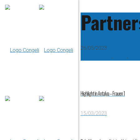
Partner
26/05/2023
1. Mannschaft
,
Aktive
,
Vere
Highlight in Antalya – Frauen 1
15/03/2023