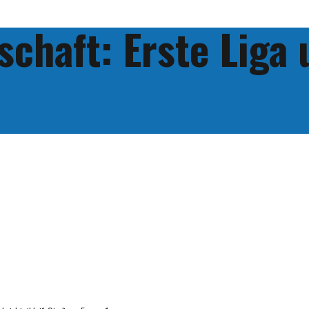
schaft: Erste Liga
in