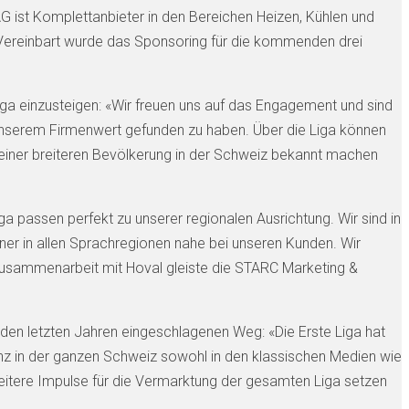
 ist Komplettanbieter in den Bereichen Heizen, Kühlen und
. Vereinbart wurde das Sponsoring für die kommenden drei
Liga einzusteigen: «Wir freuen uns auf das Engagement und sind
unserem Firmenwert gefunden zu haben. Über die Liga können
 einer breiteren Bevölkerung in der Schweiz bekannt machen
ga passen perfekt zu unserer regionalen Ausrichtung. Wir sind in
ner in allen Sprachregionen nahe bei unseren Kunden. Wir
 Zusammenarbeit mit Hoval gleiste die STARC Marketing &
 den letzten Jahren eingeschlagenen Weg: «Die Erste Liga hat
senz in der ganzen Schweiz sowohl in den klassischen Medien wie
weitere Impulse für die Vermarktung der gesamten Liga setzen