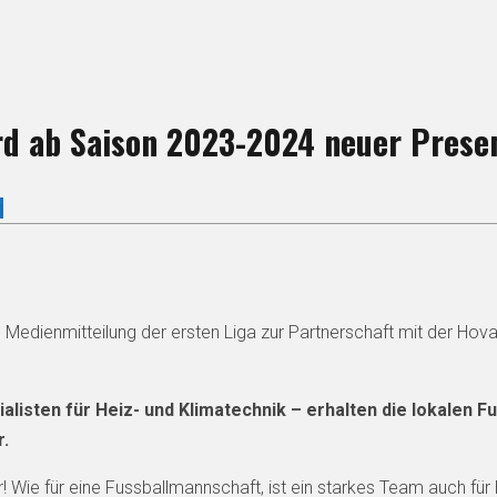
rd ab Saison 2023-2024 neuer Presen
g
 Medienmitteilung der ersten Liga zur Partnerschaft mit der Ho
alisten für Heiz- und Klimatechnik – erhalten die lokalen 
r.
Wie für eine Fussballmannschaft, ist ein starkes Team auch für 