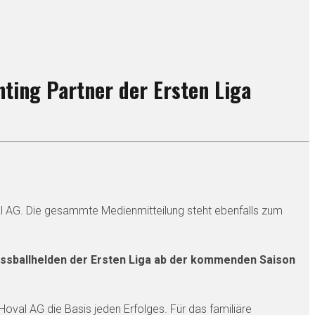
ting Partner der Ersten Liga
val AG. Die gesammte Medienmitteilung steht ebenfalls zum
Fussballhelden der Ersten Liga ab der kommenden Saison
Hoval AG die Basis jeden Erfolges. Für das familiäre