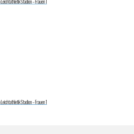
Leichtathletik Stadion – Frauen 1
Leichtathletik Stadion – Frauen 1