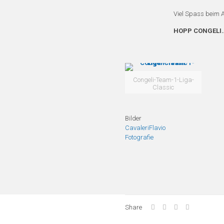
Viel Spass beim 
HOPP CONGELI
Congeli-Team-1-Liga-
Classic
Bilder
CavaleriFlavio
Fotografie
Share