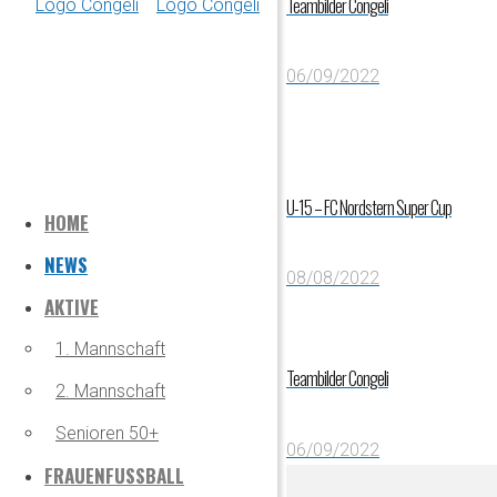
Teambilder Congeli
06/09/2022
U-15 – FC Nordstern Super Cup
HOME
NEWS
08/08/2022
AKTIVE
1. Mannschaft
Teambilder Congeli
2. Mannschaft
Senioren 50+
06/09/2022
FRAUENFUSSBALL