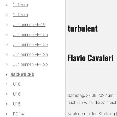
1. Team
2. Team
turbulent
Juniorinnen FF-19
Juniorinnen FF-15a
Juniorinnen FF-15b
Flavio Cavaleri
Juniorinnen FF-12a
Juniorinnen FF-12b
NACHWUCHS
U18
U16
Samstag, 27.08.2022 um 14 U
auch die Fans, die zahlreic
U15
Nach dem tollen Startsieg 
FE-14