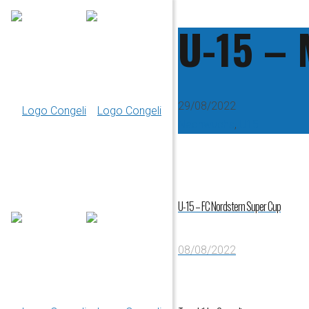
U-15 – 
29/08/2022
Nachwuchs
,
U15
U-15 – FC Nordstern Super Cup
08/08/2022