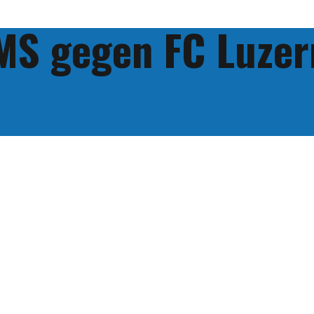
MS gegen FC Luzer