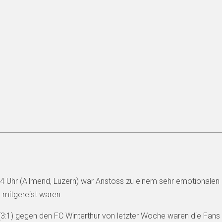
hr (Allmend, Luzern) war Anstoss zu einem sehr emotionalen Spiel
h mitgereist waren.
(3:1) gegen den FC Winterthur von letzter Woche waren die Fans 