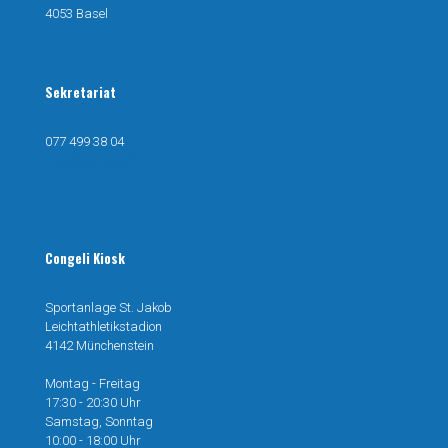
4053 Basel
Sekretariat
077 499 38 04
mail@congeli.ch
Congeli Kiosk
Sportanlage St. Jakob
Leichtathletikstadion
4142 Münchenstein
Montag - Freitag
17:30 - 20:30 Uhr
Samstag, Sonntag
10:00 - 18:00 Uhr