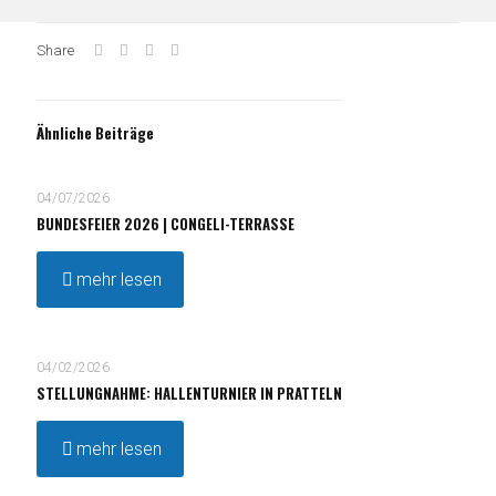
Share
Ähnliche Beiträge
04/07/2026
BUNDESFEIER 2026 | CONGELI-TERRASSE
mehr lesen
04/02/2026
STELLUNGNAHME: HALLENTURNIER IN PRATTELN
mehr lesen