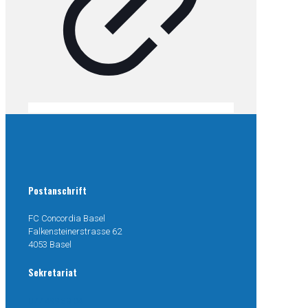
Postanschrift
FC Concordia Basel
Falkensteinerstrasse 62
4053 Basel
Sekretariat
077 499 38 04