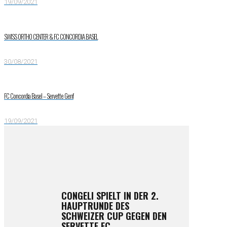
19/09/2021
SWISS ORTHO CENTER & FC CONCORDIA BASEL
30/08/2021
FC Concordia Basel – Servette Genf
19/09/2021
CONGELI SPIELT IN DER 2.
HAUPTRUNDE DES
SCHWEIZER CUP GEGEN DEN
SERVETTE FC