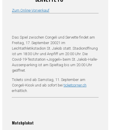
Zum Online-Vorverkauf
Das Spiel zwischen Congeli und Servette findet am
Freitag, 17. September 20021 im
Leichtathletikstadion St. Jakob statt. Stadionöffnung
ist um 18:30 Uhr und Anpfiff um 20:00 Uhr. Die
Covid-19-Teststation «Joggeli» beim St. Jakob-Halle-
Aussenparking ist am Spieltag bis um 20.00 Uhr
geöffnet.
Tickets sind ab Samstag, 11. September am
Congeli-Kiosk und ab sofort bei
ticketcorner.ch
erhältlich.
Matchplakat