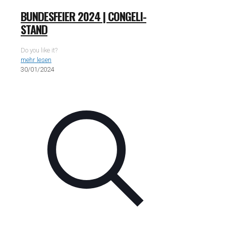
BUNDESFEIER 2024 | CONGELI-
STAND
Do you like it?
mehr lesen
30/01/2024