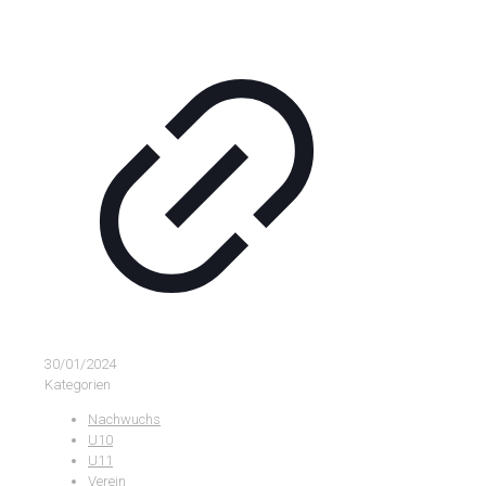
30/01/2024
Kategorien
Nachwuchs
U10
U11
Verein