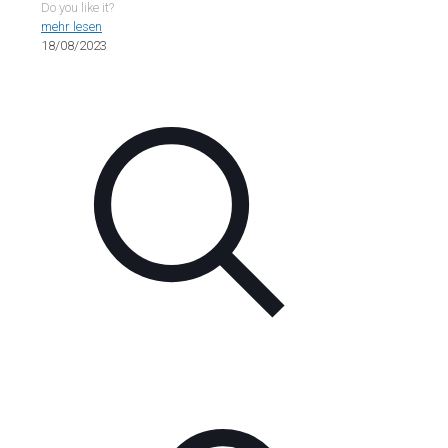
Do you like it?
mehr lesen
18/08/2023