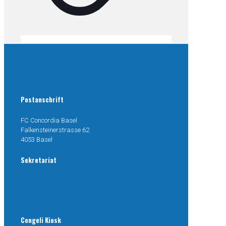
Postanschrift
FC Concordia Basel
Falkensteinerstrasse 62
4053 Basel
Sekretariat
077 499 38 04
mail@congeli.ch
Congeli Kiosk