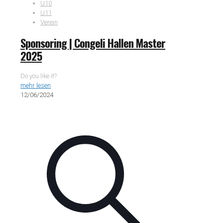
U10
U11
Verein
Sponsoring | Congeli Hallen Master
2025
Do you like it?
mehr lesen
12/06/2024