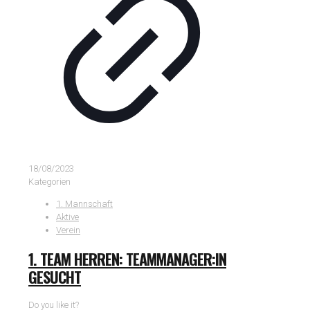
18/08/2023
Kategorien
1. Mannschaft
Aktive
Verein
1. TEAM HERREN: TEAMMANAGER:IN
GESUCHT
Do you like it?