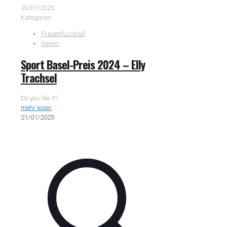
23/01/2025
Kategorien
Frauenfussball
Verein
Sport Basel-Preis 2024 – Elly
Trachsel
Do you like it?
mehr lesen
21/01/2025