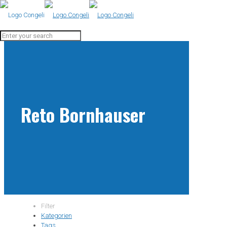
Reto Bornhauser
Filter
Kategorien
Tags