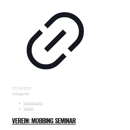
27/10/2023
Kategorien
Nachwuchs
Verein
VEREIN: MOBBING SEMINAR