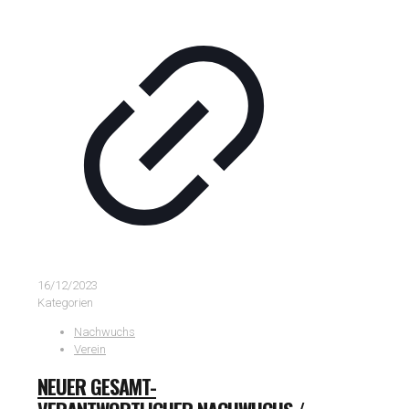
16/12/2023
Kategorien
Nachwuchs
Verein
NEUER GESAMT-