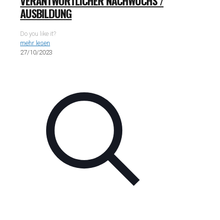
VERANTWORTLICHER NACHWUCHS /
AUSBILDUNG
Do you like it?
mehr lesen
27/10/2023