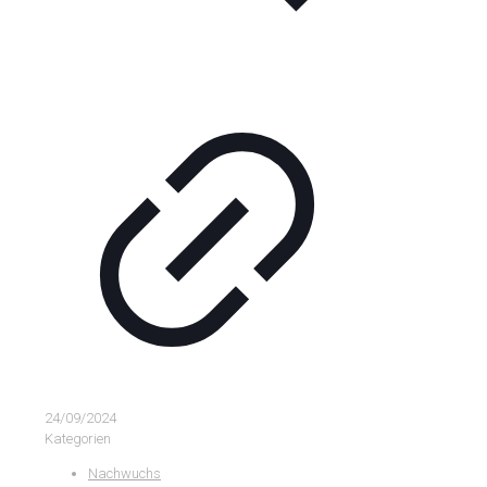
24/09/2024
Kategorien
Nachwuchs