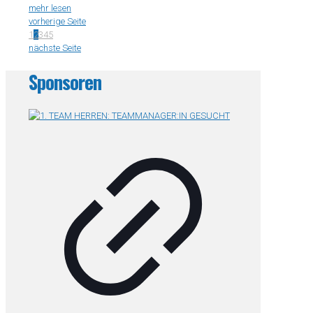
mehr lesen
vorherige Seite
1
2
3
4
5
nächste Seite
Sponsoren