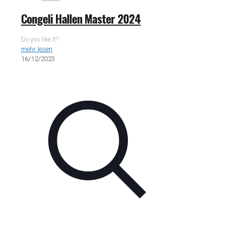
Congeli Hallen Master 2024
Do you like it?
mehr lesen
16/12/2023