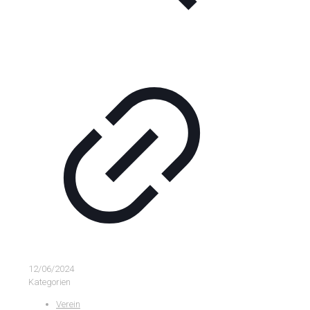
12/06/2024
Kategorien
Verein