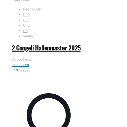
Kategorien
Nachwuchs
U10
U11
U12
U9
Verein
2.Congeli Hallenmaster 2025
Do you like it?
mehr lesen
14/01/2025