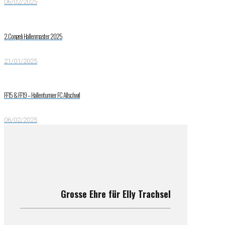
06/02/2025
2.Congeli Hallenmaster 2025
21/01/2025
FF15 & FF19 – Hallenturnier FC Allschwil
06/02/2025
Grosse Ehre für Elly Trachsel