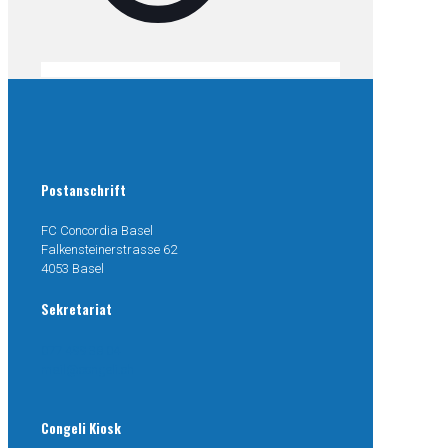
Postanschrift
FC Concordia Basel
Falkensteinerstrasse 62
4053 Basel
Sekretariat
077 499 38 04
mail@congeli.ch
Congeli Kiosk