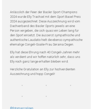
Anlässlich der Feier der Basler Sport-Champions
2024 wurde Elly Trachsel mit dem Sport Basel Preis
2024 ausgezeichnet. Diese Auszeichnung wird vom
Dachverband des Basler Sports jeweils an eine
Person vergeben, die sich quasi ein Leben lang für
den Sport einsetzt. Die äusserst sympathische und
authentische Laudatio hielt die ebenso sympathische
ehemalige Congeli-Goalie-Frau Seraina Degen.
Elly hat diese Ehrung nach 40 Congeli-Jahren mehr
als verdient und wir hoffen natürlich sehr, dass uns
Elly noch ganz lange erhalten bleiben wird.
Herzliche Gratulation an Elly zur hochverdienten
Auszeichnung und hopp Congeli!
©fotomarcgilgen