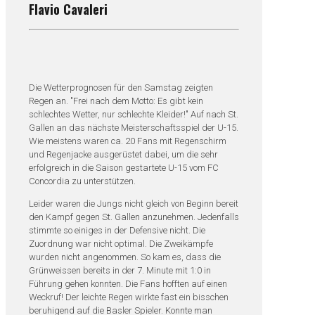
Flavio Cavaleri
Die Wetterprognosen für den Samstag zeigten
Regen an. "Frei nach dem Motto: Es gibt kein
schlechtes Wetter, nur schlechte Kleider!" Auf nach St.
Gallen an das nächste Meisterschaftsspiel der U-15.
Wie meistens waren ca. 20 Fans mit Regenschirm
und Regenjacke ausgerüstet dabei, um die sehr
erfolgreich in die Saison gestartete U-15 vom FC
Concordia zu unterstützen.
Leider waren die Jungs nicht gleich von Beginn bereit
den Kampf gegen St. Gallen anzunehmen. Jedenfalls
stimmte so einiges in der Defensive nicht. Die
Zuordnung war nicht optimal. Die Zweikämpfe
wurden nicht angenommen. So kam es, dass die
Grünweissen bereits in der 7. Minute mit 1:0 in
Führung gehen konnten. Die Fans hofften auf einen
Weckruf! Der leichte Regen wirkte fast ein bisschen
beruhigend auf die Basler Spieler. Konnte man