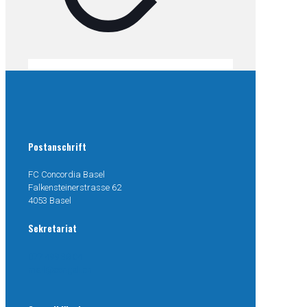
Postanschrift
FC Concordia Basel
Falkensteinerstrasse 62
4053 Basel
Sekretariat
077 499 38 04
mail@congeli.ch