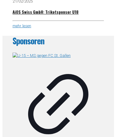
21/02/2025
AiOS Swiss GmbH: Trikotsponsor U18
mehr lesen
Sponsoren