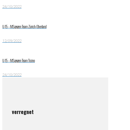
24/10/2022
U-15 – MS gegen Team Zürich-Oberland
12/09/2022
U-15 – MS gegen Team Ticino
24/10/2022
verregnet