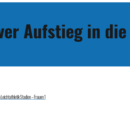
ver Aufstieg in die
enfussball
Leichtathletik Stadion – Frauen 1