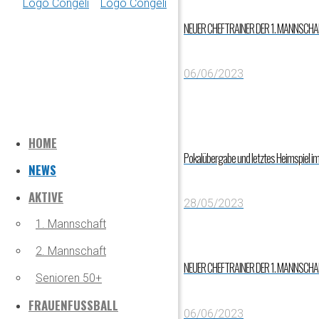
NEUER CHEFTRAINER DER 1. MANNSCHA
06/06/2023
HOME
Pokalübergabe und letztes Heimspiel im 
NEWS
AKTIVE
28/05/2023
1. Mannschaft
2. Mannschaft
NEUER CHEFTRAINER DER 1. MANNSCHA
Senioren 50+
FRAUENFUSSBALL
06/06/2023