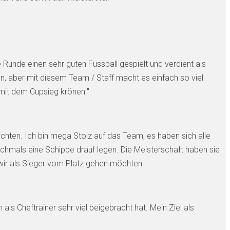
 Runde einen sehr guten Fussball gespielt und verdient als
ion, aber mit diesem Team / Staff macht es einfach so viel
 mit dem Cupsieg krönen."
ichten. Ich bin mega Stolz auf das Team, es haben sich alle
nochmals eine Schippe drauf legen. Die Meisterschaft haben sie
s wir als Sieger vom Platz gehen möchten.
ls Cheftrainer sehr viel beigebracht hat. Mein Ziel als