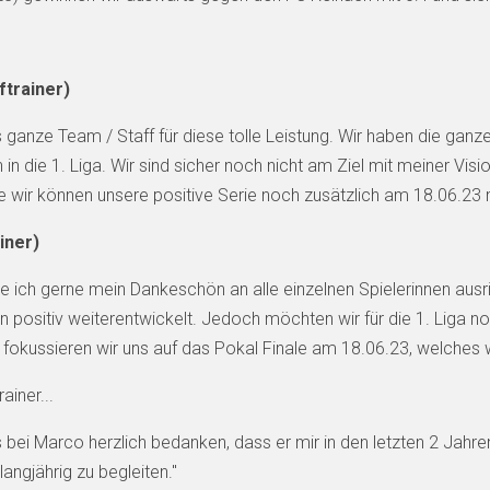
trainer)
 ganze Team / Staff für diese tolle Leistung. Wir haben die ganze
 in die 1. Liga. Wir sind sicher noch nicht am Ziel mit meiner Vis
fe wir können unsere positive Serie noch zusätzlich am 18.06.23
iner)
e ich gerne mein Dankeschön an alle einzelnen Spielerinnen ausr
on positiv weiterentwickelt. Jedoch möchten wir für die 1. Liga 
zt fokussieren wir uns auf das Pokal Finale am 18.06.23, welche
ainer...
i Marco herzlich bedanken, dass er mir in den letzten 2 Jahren a
langjährig zu begleiten."