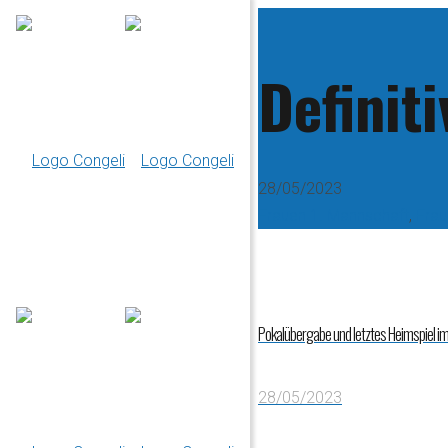
Definiti
28/05/2023
Frauen 1. Mannschaft
,
Frau
Pokalübergabe und letztes Heimspiel im 
28/05/2023