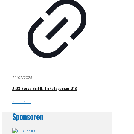
21/02/2025
AiOS Swiss GmbH: Trikotsponsor U18
mehr lesen
Sponsoren