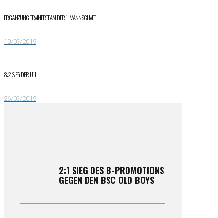
ERGÄNZUNG TRAINERTEAM DER 1. MANNSCHAFT
10/03/2019
8:2 SIEG DER U11
26/03/2019
2:1 SIEG DES B-PROMOTIONS
GEGEN DEN BSC OLD BOYS