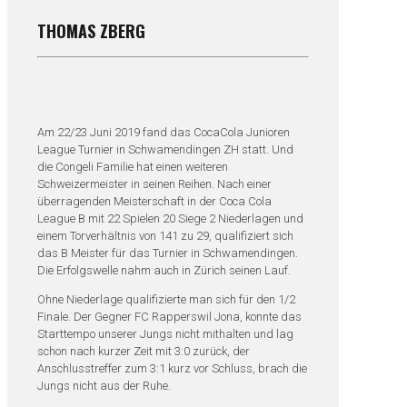
THOMAS ZBERG
Am 22/23 Juni 2019 fand das CocaCola Junioren
League Turnier in Schwamendingen ZH statt. Und
die Congeli Familie hat einen weiteren
Schweizermeister in seinen Reihen. Nach einer
überragenden Meisterschaft in der Coca Cola
League B mit 22 Spielen 20 Siege 2 Niederlagen und
einem Torverhältnis von 141 zu 29, qualifiziert sich
das B Meister für das Turnier in Schwamendingen.
Die Erfolgswelle nahm auch in Zürich seinen Lauf.
Ohne Niederlage qualifizierte man sich für den 1/2
Finale. Der Gegner FC Rapperswil Jona, konnte das
Starttempo unserer Jungs nicht mithalten und lag
schon nach kurzer Zeit mit 3:0 zurück, der
Anschlusstreffer zum 3:1 kurz vor Schluss, brach die
Jungs nicht aus der Ruhe.