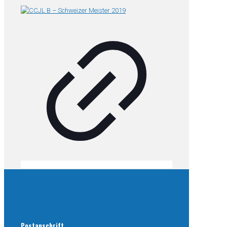
Postanschrift