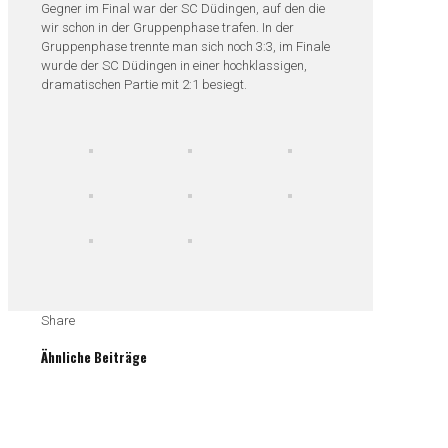
Gegner im Final war der SC Düdingen, auf den die
wir schon in der Gruppenphase trafen. In der
Gruppenphase trennte man sich noch 3:3, im Finale
wurde der SC Düdingen in einer hochklassigen,
dramatischen Partie mit 2:1 besiegt.
Share
Ähnliche Beiträge