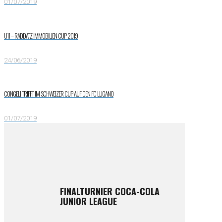
01/07/2019
U11 – RADDATZ IMMOBILIEN CUP 2019
24/06/2019
CONGELI TRIFFT IM SCHWEIZER CUP AUF DEN FC LUGANO
01/07/2019
FINALTURNIER COCA-COLA
JUNIOR LEAGUE