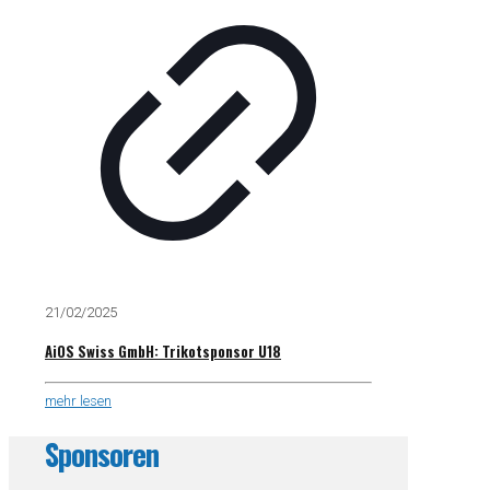
21/02/2025
AiOS Swiss GmbH: Trikotsponsor U18
mehr lesen
Sponsoren