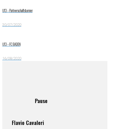
U13 – Partnerschaftsturnier
30/07/2020
U13 – FC BADEN
16/08/2020
Pause
Flavio Cavaleri