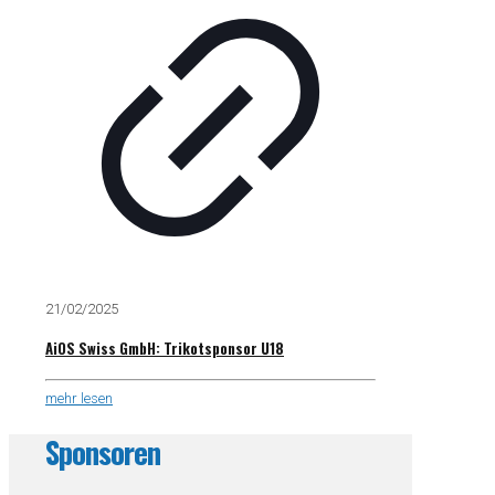
21/02/2025
AiOS Swiss GmbH: Trikotsponsor U18
mehr lesen
Sponsoren