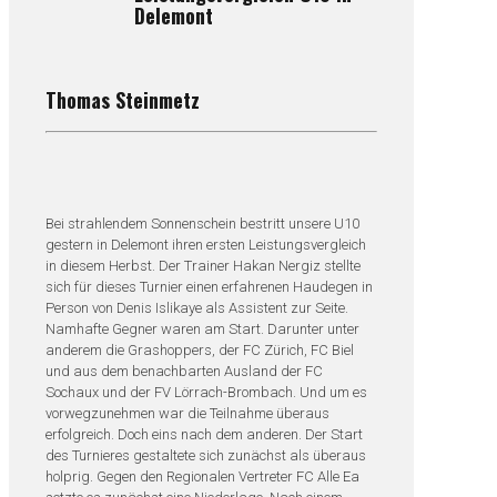
Delemont
Thomas Steinmetz
Bei strahlendem Sonnenschein bestritt unsere U10
gestern in Delemont ihren ersten Leistungsvergleich
in diesem Herbst. Der Trainer Hakan Nergiz stellte
sich für dieses Turnier einen erfahrenen Haudegen in
Person von Denis Islikaye als Assistent zur Seite.
Namhafte Gegner waren am Start. Darunter unter
anderem die Grashoppers, der FC Zürich, FC Biel
und aus dem benachbarten Ausland der FC
Sochaux und der FV Lörrach-Brombach. Und um es
vorwegzunehmen war die Teilnahme überaus
erfolgreich. Doch eins nach dem anderen. Der Start
des Turnieres gestaltete sich zunächst als überaus
holprig. Gegen den Regionalen Vertreter FC Alle Ea