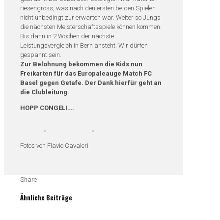
riesengross, was nach den ersten beiden Spielen
nicht unbedingt zur erwarten war. Weiter so Jungs
die nächsten Meisterschaftsspiele können kommen.
Bis dann in 2 Wochen der nächste
Leistungsvergleich in Bern ansteht. Wir dürfen
gespannt sein.
Zur Belohnung bekommen die Kids nun
Freikarten für das Europaleauge Match FC
Basel gegen Getafe. Der Dank hierfür geht an
die Clubleitung.
HOPP CONGELI….
Fotos von Flavio Cavaleri
Share
Ähnliche Beiträge